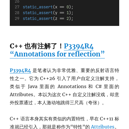
static_assert
(x == 
0
);
static_assert
(y == 
1
);
static_assert
(z == 
2
);
C++ 也有注解了！
P3394R4
“Annotations for reflection”
P3394R4
是笔者认为非常优雅、重要的反射语言特
性之一。它为 C++26 引入了用户自定义注解支持，
类似于 Java 里面的 Annotations 和 C# 里面的
Attributes。本以为这次 C++ 自定义注解没戏，却意
外投票通过，本人激动地跳得三尺高（夸张）。
C++ 语言本身其实有类似的内置特性，早在 C++11 标
准就已经引入，那就是称作为“特性”的
Attributes
。