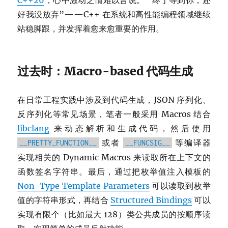
C++26
，心中激动之情难以言说。 “终于等到你，还
好我没放弃”——C++ 在系统和高性能编程领域继续
站稳脚跟，并发挥着愈来愈重要的作用。
过去时：Macro-based 代码生成
在日常工程实践中涉及到代码生成，JSON 序列化、
反序列化等常见场景，笔者一般采用 Macros 结合
libclang
来动态解析和生成代码，然后使用
或者
等编译器
__PRETTY_FUNCTION__
__FUNCSIG__
实现相关的 Dynamic Macros 来读取所在上下文的
函数签名字符串。最后，通过把枚举值注入模板的
Non-Type Template Parameters
可以读取到枚举
值的字符串形式，再结合
Structured Bindings
可以
实现有限个（比如最大 128）类公共成员的按顺序读