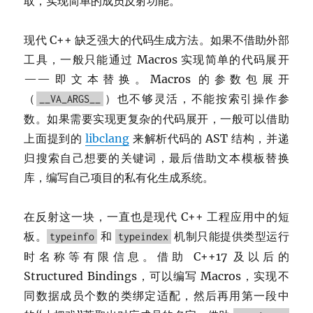
取，实现简单的成员反射功能。
现代 C++ 缺乏强大的代码生成方法。如果不借助外部
工具，一般只能通过 Macros 实现简单的代码展开
——即文本替换。Macros 的参数包展开
（
）也不够灵活，不能按索引操作参
__VA_ARGS__
数。如果需要实现更复杂的代码展开，一般可以借助
上面提到的
libclang
来解析代码的 AST 结构，并递
归搜索自己想要的关键词，最后借助文本模板替换
库，编写自己项目的私有化生成系统。
在反射这一块，一直也是现代 C++ 工程应用中的短
板。
和
机制只能提供类型运行
typeinfo
typeindex
时名称等有限信息。借助 C++17 及以后的
Structured Bindings，可以编写 Macros，实现不
同数据成员个数的类绑定适配，然后再用第一段中