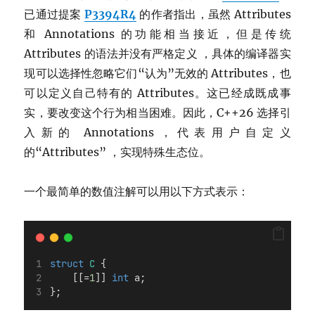
已通过提案
P3394R4
的作者指出，虽然 Attributes
和 Annotations 的功能相当接近，但是传统
Attributes 的语法并没有严格定义 ，具体的编译器实
现可以选择性忽略它们“认为”无效的 Attributes，也
可以定义自己特有的 Attributes。这已经成既成事
实，要改变这个行为相当困难。因此，C++26 选择引
入新的 Annotations，代表用户自定义
的“Attributes” ，实现特殊生态位。
一个最简单的数值注解可以用以下方式表示：
struct
C
 {
    [[=
1
]] 
int
 a;
};