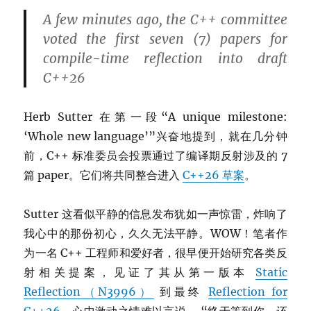
A few minutes ago, the C++ committee
voted the first seven (7) papers for
compile-time reflection into draft
C++26
Herb Sutter 在第一段“A unique milestone:
‘Whole new language’”兴奋地提到，就在几分钟
前，C++ 标准委员会投票通过了编译期反射涉及的 7
篇 paper。它们将共同整合进入
C++26 草案
。
Sutter 这看似平静的信息发布犹如一声惊雷，炸响了
我心中的那份初心，久久无法平静。WOW！笔者作
为一名 C++ 工程师和爱好者，很早便开始研究各类反
射相关提案，见证了其从第一版本
Static
Reflection（N3996）
到最终
Reflection for