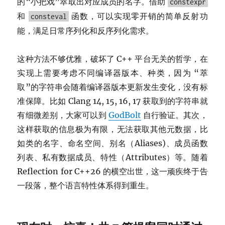
的“小把戏”萃取出对应成员的名字。借助
constexpr
和
函数，可以实现零开销的简单反射功
consteval
能，满足日常序列化和反序列化需求。
这种方法不够优雅，破坏了 C++ 平台无关的哲学，在
实现上需要考虑不同编译器版本、种类，因为 “萃
取”的字符串会随着编译器版本更新发生变化，没有标
准保障。比如 Clang 14, 15, 16, 17 获取到的字符串就
有细微差别，大家可以到
GodBolt
自行验证。其次，
这样获取的信息极为有限，无法获取其他元数据，比
如类的名字、命名空间、别名（Aliases)、成员函数
列表、私有数据成员、特性（Attributes）等。随着
Reflection for C++26 的横空出世，这一顽疾终于告
一段落，整个语言特性体系得到重生。