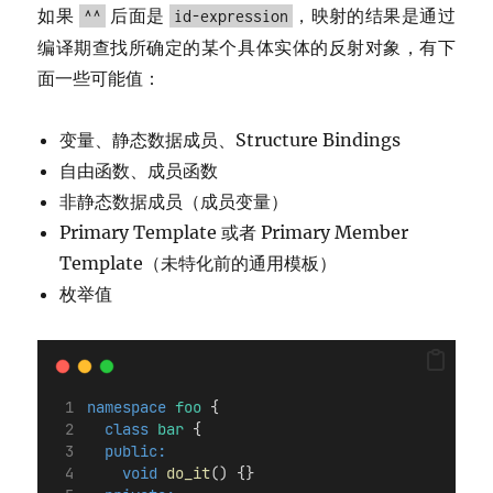
如果
后面是
，映射的结果是通过
^^
id-expression
编译期查找所确定的某个具体实体的反射对象，有下
面一些可能值：
变量、静态数据成员、Structure Bindings
自由函数、成员函数
非静态数据成员（成员变量）
Primary Template 或者 Primary Member
Template（未特化前的通用模板）
枚举值
namespace
foo
 {
class
bar
 {
public:
void
do_it
() {}